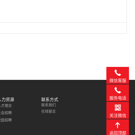
wx
微信客服
服务电话
人力资源
联系方式
联系我们
人才理念
在线留言
社会招聘
关注微信
校园招聘
返回顶部